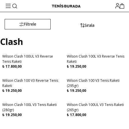
Filtrele
Sırala
Clash
Wilson Clash 100UL V3 Reverse
Wilson Clash 100L V3 Reverse Tenis
Aynı Gün Kargo
Tenis Raketi
Raketi
₺
17.800,00
₺
19.250,00
Wilson Clash 100 V3 Reverse Tenis
Wilson Clash 100 V3 Tenis Raketi
Raketi
(295gr)
₺
19.250,00
₺
19.250,00
Wilson Clash 100L V3 Tenis Raketi
Wilson Clash 100UL V3 Tenis Raketi
(280gr)
(265gr)
₺
19.250,00
₺
17.800,00