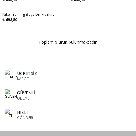
Nike Training Boys Dri-Fit Shirt
₺
698,50
Toplam
9
ürün bulunmaktadır.
ÜCRETSİZ
KARGO
GÜVENLİ
ÖDEME
HIZLI
GÖNDERİ