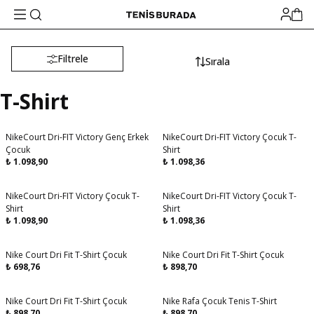
Filtrele
Sırala
T-Shirt
NikeCourt Dri-FIT Victory Genç Erkek
NikeCourt Dri-FIT Victory Çocuk T-
Aynı Gün Kargo
Çocuk
Shirt
₺
1.098,90
₺
1.098,36
NikeCourt Dri-FIT Victory Çocuk T-
NikeCourt Dri-FIT Victory Çocuk T-
Aynı Gün Kargo
Aynı Gün Kargo
Shirt
Shirt
₺
1.098,90
₺
1.098,36
Nike Court Dri Fit T-Shirt Çocuk
Nike Court Dri Fit T-Shirt Çocuk
Aynı Gün Kargo
Aynı Gün Kargo
₺
698,76
₺
898,70
Nike Court Dri Fit T-Shirt Çocuk
Nike Rafa Çocuk Tenis T-Shirt
Aynı Gün Kargo
₺
898,70
₺
898,70