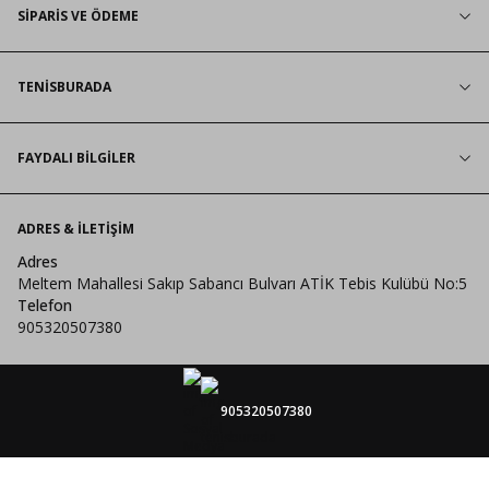
SİPARİS VE ÖDEME
TENİSBURADA
FAYDALI BİLGİLER
ADRES & İLETIŞIM
Adres
Meltem Mahallesi Sakıp Sabancı Bulvarı ATİK Tebis Kulübü No:5
Telefon
905320507380
905320507380
tenisburada