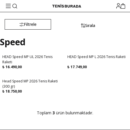
Filtrele
Sırala
Speed
HEAD Speed ​​MP UL 2026 Tenis
HEAD Speed MP L 2026 Tenis Raketi
Raketi
₺
16.490,00
₺
17.749,00
Head Speed MP 2026 Tenis Raketi
Aynı Gün Kargo
(300 gr)
₺
18.750,00
Toplam
3
ürün bulunmaktadır.