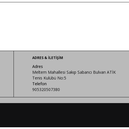
ADRES & İLETIŞIM
Adres
Meltem Mahallesi Sakıp Sabancı Bulvarı ATİK
Tenis Kulübü No:5
Telefon
905320507380