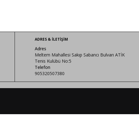
ADRES & İLETIŞIM
Adres
Meltem Mahallesi Sakıp Sabancı Bulvarı ATİK
Tenis Kulübü No:5
Telefon
905320507380