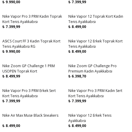
₺
9.990,00
₺
7.399,99
Nike Vapor Pro 3 PRM Kadın Toprak
Nike Vapor 12 Toprak Kort Kadın
Aynı Gün Kargo
Aynı Gün Kargo
Kort Tenis Ayakkabısı
Tenis Ayakkabısı
₺
7.399,99
₺
8.499,00
ASICS Court FF 3 Kadın Toprak Kort
Nike Vapor 12 Erkek Toprak Kort
Aynı Gün Kargo
Aynı Gün Kargo
Tenis Ayakkabısı RG
Tenis Ayakkabısı
₺
9.990,00
₺
8.499,00
Nike Zoom GP Challenge 1 PRM
Nike Zoom GP Challenge Pro
Aynı Gün Kargo
Aynı Gün Kargo
USOPEN Toprak Kort
Premium Kadın Ayakkabısı
₺
8.499,99
₺
6.398,70
Nike Vapor Pro 3 PRM Erkek Sert
Nike Vapor Pro 3 PRM Kadın Sert
Aynı Gün Kargo
Aynı Gün Kargo
Kort Tenis Ayakkabısı
Kort Tenis Ayakkabısı
₺
7.399,99
₺
7.399,99
Nike Air Max Muse Black Sneakers
Nike Vapor 12 Erkek Tenis
Aynı Gün Kargo
Ayakkabısı
₺
8.499,00
₺
8.499,00