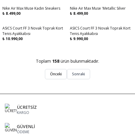
Nike Air Max Muse Kadın Sneakers
Nike Air Max Muse 'Metallic Silver
₺
8.499,00
₺
8.499,00
ASICS Court FF 3 Novak Toprak Kort
ASICS Court FF 3 Novak Toprak Kort
Aynı Gün Kargo
Aynı Gün Kargo
Tenis Ayakkabısı
Tenis Ayakkabısı
₺
10.990,00
₺
9.990,00
Toplam
158
ürün bulunmaktadır.
Önceki
Sonraki
ÜCRETSİZ
KARGO
GÜVENLİ
ÖDEME