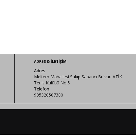
ADRES & İLETIŞIM
Adres
Meltem Mahallesi Sakıp Sabancı Bulvarı ATİK
Tenis Kulübü No:5
Telefon
905320507380