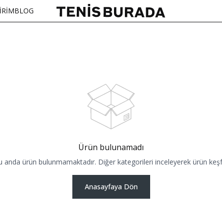
İRİM
BLOG
Ürün bulunamadı
u anda ürün bulunmamaktadır. Diğer kategorileri inceleyerek ürün keşfe
Anasayfaya Dön