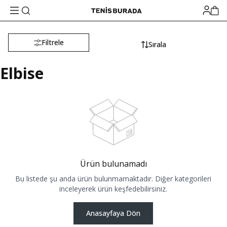
Filtrele
Sırala
Elbise
Ürün bulunamadı
Bu listede şu anda ürün bulunmamaktadır. Diğer kategorileri
inceleyerek ürün keşfedebilirsiniz.
Anasayfaya Dön